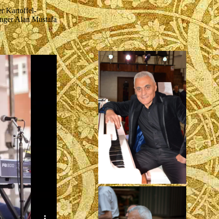
r Kartoffel-
Sänger Alan Mustafa