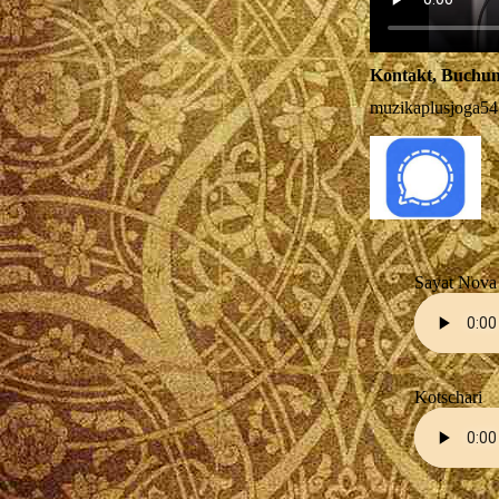
Kontakt, Buchun
muzikaplusjoga5